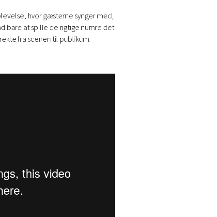
 oplevelse, hvor gæsterne synger med,
d bare at spille de rigtige numre det
ekte fra scenen til publikum.