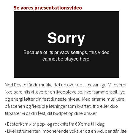
Se vores præsentationsvideo
Med Devito får du musikalitet ud over det sædvanlige. Vi leverer
ikke bare hits vi leverer en liveoplevelse, hvor sammenspil, lyd
og energi løfter din fest til næste niveau. Med erfarne musikere
på scenen og fleksible løsninger som kvartet, trio eller duo
tilpasser vi os din fest, dit budget og dine ønsker.
• Et stærkt mix af pop- og rockhits fra 60’erne til i dag
• Liveinstrumenter, imponerende vokaler og en lyd, der går lige