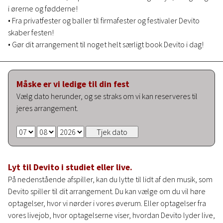
i ørerne og fødderne!
• Fra privatfester og baller til firmafester og festivaler Devito
skaber festen!
• Gør dit arrangement til noget helt særligt book Devito i dag!
Måske er vi ledige til din fest
Vælg dato herunder, og se straks om vi kan reserveres til
jeres arrangement.
Lyt til Devito i studiet eller live.
På nedenstående afspiller, kan du lytte til lidt af den musik, som
Devito spiller til dit arrangement. Du kan vælge om du vil høre
optagelser, hvor vi nørder i vores øverum. Eller optagelser fra
vores livejob, hvor optagelserne viser, hvordan Devito lyder live,