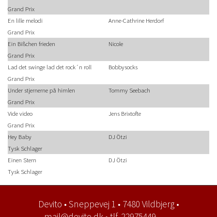
Grand Prix
En lille melodi
Anne-Cathrine Herdorf
Grand Prix
Ein Bißchen frieden
Nicole
Grand Prix
Lad det swinge lad det rock´n roll
Bobbysocks
Grand Prix
Under stjernerne på himlen
Tommy Seebach
Grand Prix
Vide video
Jens Brixtofte
Grand Prix
Hey Baby
DJ Ötzi
Tysk Schlager
Einen Stern
DJ Ötzi
Tysk Schlager
Devito • Sneppevej 1 • 7480 Vildbjerg •
mail@devito.dk • tlf. 22975449