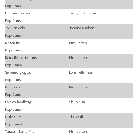
Pop-Dansk
Himmelhunden
Teddy Edelmann
Pop-Dansk
To til en vals
Johnny Madsen
Pop-Dansk
Dagen før
Kim Larsen
Pop-Dansk
Den allersidste dans
Kim Larsen
Pop-Dansk
Se venedig og dø
Lone Kellerman
Pop-Dansk
Midt om natten
Kim Larsen
Pop-Dansk
Hvalen hvalborg
Shubidua
Pop-Dansk
Little Kitty
The Walkers
Pop-Dansk
Tarzan Mama Mia
Kim Larsen